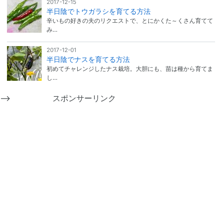
2017-12-15
半日陰でトウガラシを育てる方法
辛いもの好きの夫のリクエストで、とにかくた～くさん育てて
み…
2017-12-01
半日陰でナスを育てる方法
初めてチャレンジしたナス栽培。大胆にも、苗は種から育てま
し…
-->
スポンサーリンク