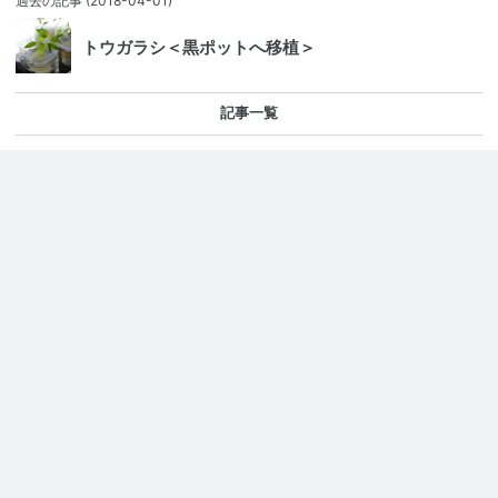
過去の記事
(2018-04-01)
トウガラシ＜黒ポットへ移植＞
記事一覧