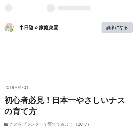
半日陰☆家庭菜園
読者になる
2018
-
04
-
01
初心者必見！日本一やさしいナス
の育て方
ナスをプランターで育ててみよう（2017）